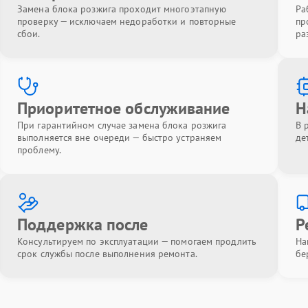
Замена блока розжига проходит многоэтапную
Ра
проверку — исключаем недоработки и повторные
пр
сбои.
ра
Приоритетное обслуживание
Н
При гарантийном случае замена блока розжига
В 
выполняется вне очереди — быстро устраняем
де
проблему.
Поддержка после
Р
Консультируем по эксплуатации — помогаем продлить
На
срок службы после выполнения ремонта.
бе