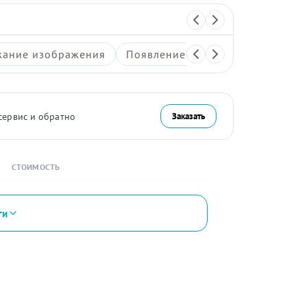
ание изображения
Появление артефактов на экран
сервис и обратно
Заказать
СТОИМОСТЬ
ги