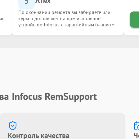
5
Успех
По окончании ремонта вы забираете или
ью
курьер доставляет на дом исправное
устройство Infocus с гарантийным бланком.
ва Infocus RemSupport
Контроль качества
Ч