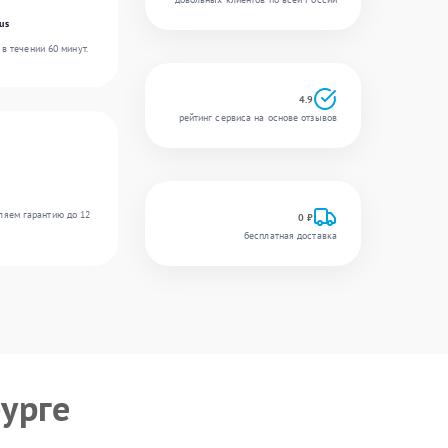
us
в течении 60 минут.
4.9
рейтинг сервиса на основе отзывов
ляем гарантию до 12
0 ₽
бесплатная доставка
урге