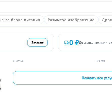
из-за блока питания
Размытое изображение
Дрож
0 ₽
Доставка техники в 
Заказать
УСЛУГА
ВРЕМЯ
Показать все услу