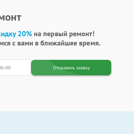
емонт
кидку 20%
на первый ремонт!
мся с вами в ближайшее время.
Отправить заявку