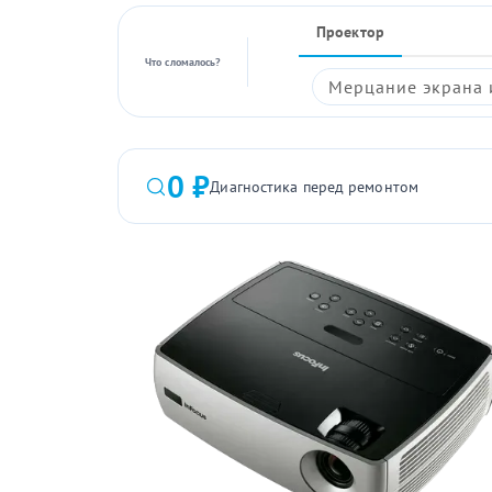
Проектор
Что сломалось?
Мерцание экрана 
0 ₽
Диагностика перед ремонтом