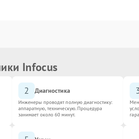
ики Infocus
2
Диагностика
Инженеры проводят полную диагностику:
Мен
аппаратную, техническую. Процедура
усло
занимает около 60 минут.
гар