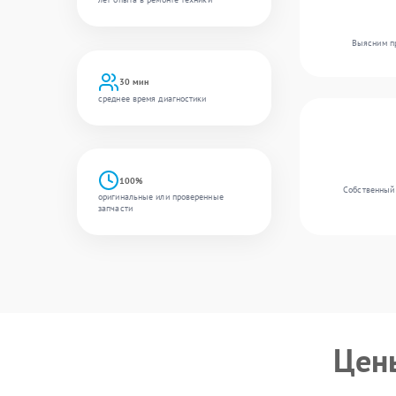
Выясним пр
30 мин
среднее время диагностики
100%
Собственный 
оригинальные или проверенные
запчасти
Цен