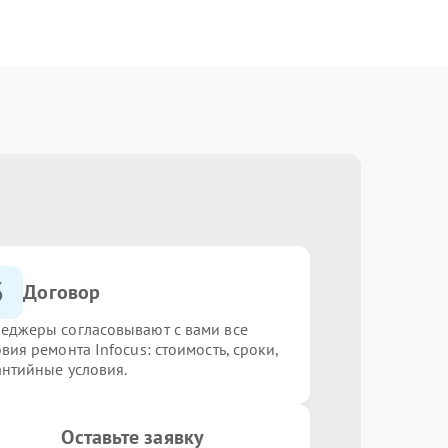
3
Договор
еджеры согласовывают с вами все
вия ремонта Infocus: стоимость, сроки,
антийные условия.
Оставьте заявку