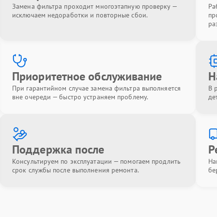
Замена фильтра проходит многоэтапную проверку —
Ра
исключаем недоработки и повторные сбои.
пр
ра
Приоритетное обслуживание
Н
При гарантийном случае замена фильтра выполняется
В 
вне очереди — быстро устраняем проблему.
де
Поддержка после
Р
Консультируем по эксплуатации — помогаем продлить
На
срок службы после выполнения ремонта.
бе