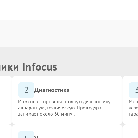
ики Infocus
2
Диагностика
Инженеры проводят полную диагностику:
Мен
аппаратную, техническую. Процедура
усло
занимает около 60 минут.
гар