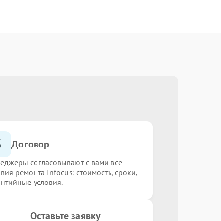
3
Договор
еджеры согласовывают с вами все
вия ремонта Infocus: стоимость, сроки,
антийные условия.
Оставьте заявку