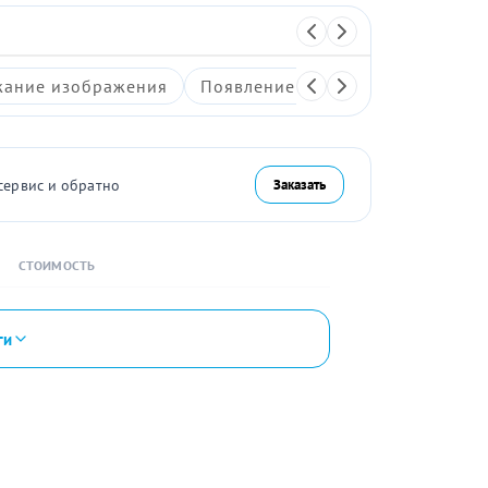
ание изображения
Появление артефактов на экран
сервис и обратно
Заказать
СТОИМОСТЬ
ги