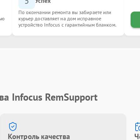
5
Успех
По окончании ремонта вы забираете или
ью
курьер доставляет на дом исправное
устройство Infocus с гарантийным бланком.
ва Infocus RemSupport
Контроль качества
Ч