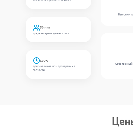
Выясним пр
30 мин
среднее время диагностики
100%
Собственный 
оригинальные или проверенные
запчасти
Цен