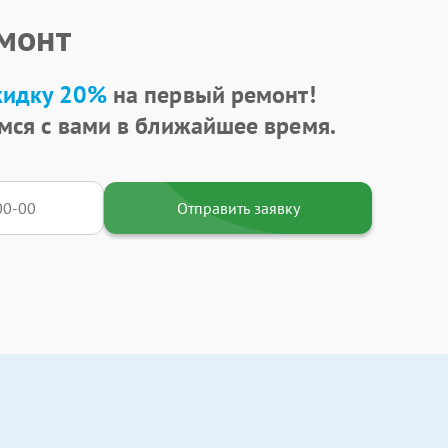
емонт
кидку 20%
на первый ремонт!
мся с вами в ближайшее время.
Отправить заявку