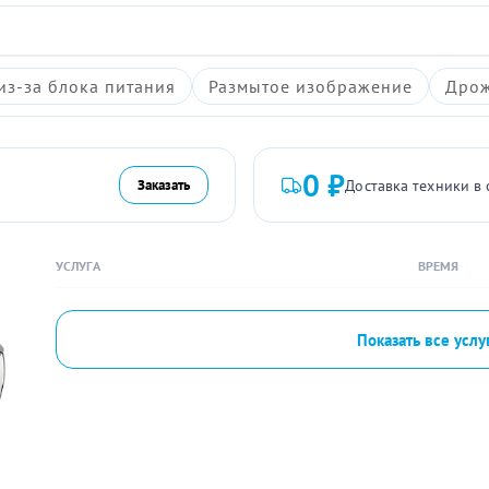
из-за блока питания
Размытое изображение
Дрож
0 ₽
Доставка техники в 
Заказать
УСЛУГА
ВРЕМЯ
Показать все услу