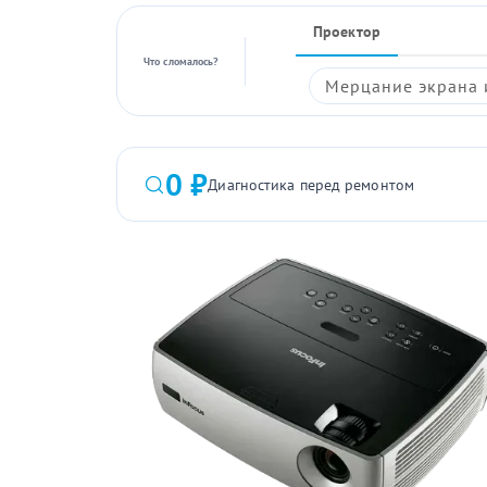
Проектор
Что сломалось?
Мерцание экрана 
0 ₽
Диагностика перед ремонтом