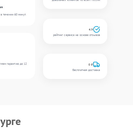
us
в течении 60 минут.
4.9
рейтинг сервиса на основе отзывов
ляем гарантию до 12
0 ₽
бесплатная доставка
урге