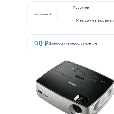
Проектор
Что сломалось?
Мерцание экрана 
0 ₽
Диагностика перед ремонтом