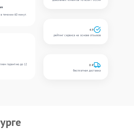
us
в течении 60 минут.
4.9
рейтинг сервиса на основе отзывов
ляем гарантию до 12
0 ₽
бесплатная доставка
урге