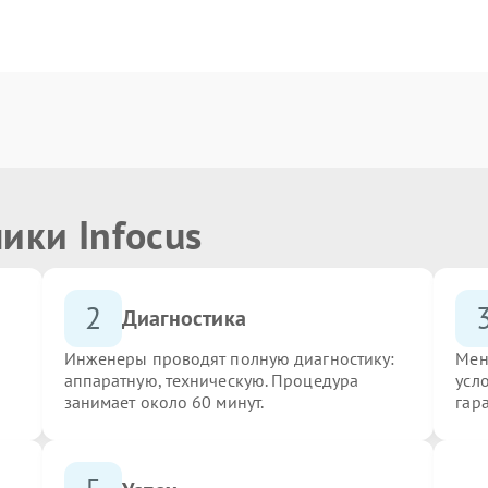
ики Infocus
2
Диагностика
Инженеры проводят полную диагностику:
Мен
аппаратную, техническую. Процедура
усло
занимает около 60 минут.
гар