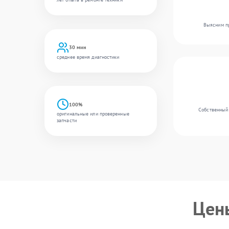
Выясним пр
30 мин
среднее время диагностики
100%
Собственный 
оригинальные или проверенные
запчасти
Цен