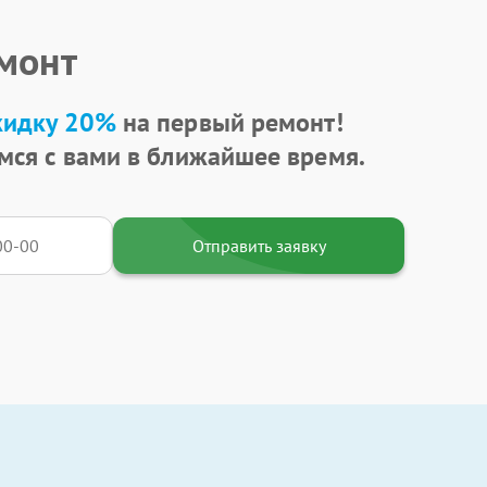
емонт
кидку 20%
на первый ремонт!
мся с вами в ближайшее время.
Отправить заявку