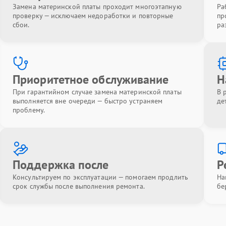
Замена материнской платы проходит многоэтапную
Ра
проверку — исключаем недоработки и повторные
пр
сбои.
ра
Приоритетное обслуживание
Н
При гарантийном случае замена материнской платы
В 
выполняется вне очереди — быстро устраняем
де
проблему.
Поддержка после
Р
Консультируем по эксплуатации — помогаем продлить
На
срок службы после выполнения ремонта.
бе