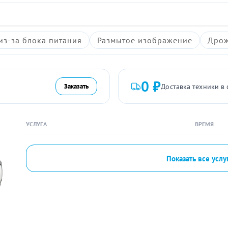
из-за блока питания
Размытое изображение
Дрож
0 ₽
Доставка техники в 
Заказать
УСЛУГА
ВРЕМЯ
Показать все услу