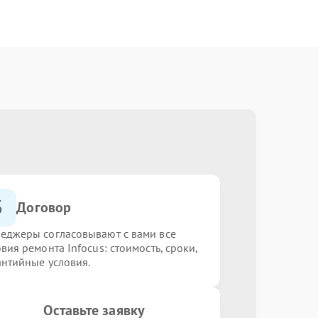
3
Договор
еджеры согласовывают с вами все
вия ремонта Infocus: стоимость, сроки,
антийные условия.
Оставьте заявку