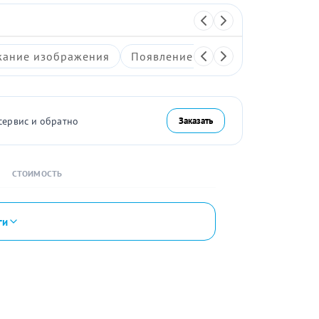
ание изображения
Появление артефактов на экран
сервис и обратно
Заказать
СТОИМОСТЬ
ги