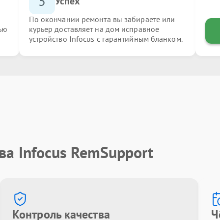
5
Успех
По окончании ремонта вы забираете или
ью
курьер доставляет на дом исправное
устройство Infocus с гарантийным бланком.
ва Infocus RemSupport
Контроль качества
Ч