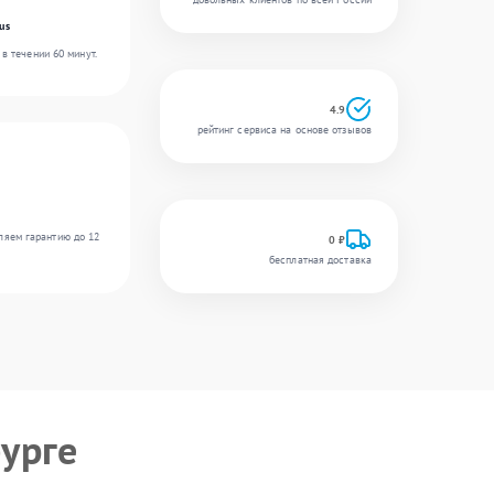
us
в течении 60 минут.
4.9
рейтинг сервиса на основе отзывов
ляем гарантию до 12
0 ₽
бесплатная доставка
урге