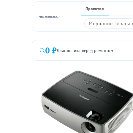
Проектор
Что сломалось?
Мерцание экрана 
0 ₽
Диагностика перед ремонтом