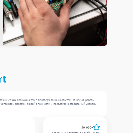
rt
 технических специалистов с подтвержденным опытом. За время работы
Мы устраняем поломки любой сложности и предлагаем стабильный уровень
50 000+
довольных клиентов по всей России