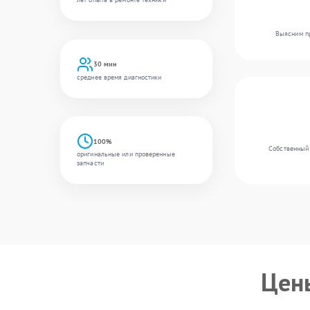
Выясним пр
30 мин
среднее время диагностики
100%
Собственный 
оригинальные или проверенные
запчасти
Цен