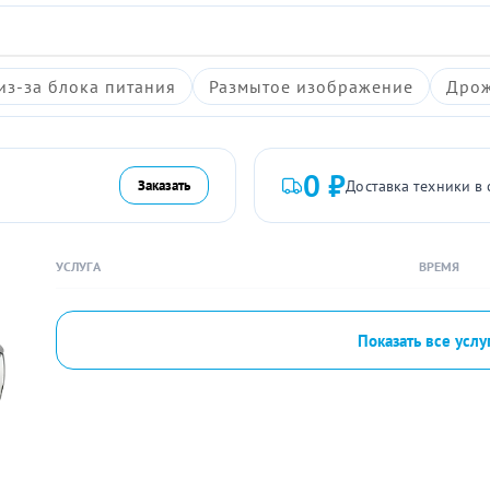
из-за блока питания
Размытое изображение
Дрож
0 ₽
Доставка техники в 
Заказать
УСЛУГА
ВРЕМЯ
Показать все услу