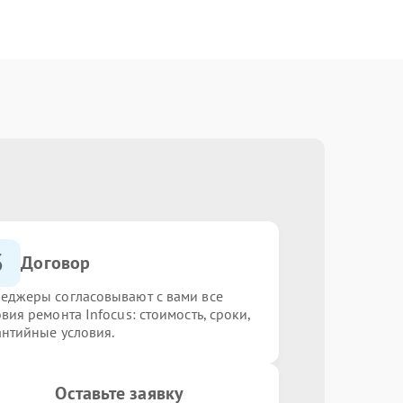
3
Договор
еджеры согласовывают с вами все
вия ремонта Infocus: стоимость, сроки,
антийные условия.
Оставьте заявку