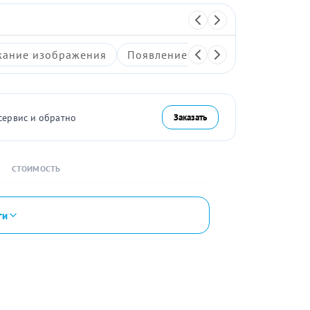
ание изображения
Появление артефактов на экран
сервис и обратно
Заказать
СТОИМОСТЬ
ги