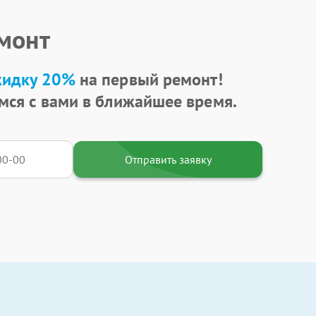
емонт
кидку 20%
на первый ремонт!
мся с вами в ближайшее время.
Отправить заявку