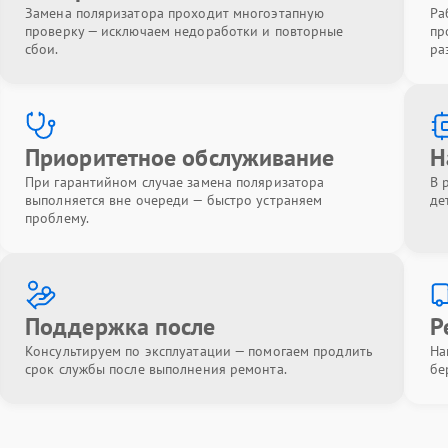
Замена поляризатора проходит многоэтапную
Ра
проверку — исключаем недоработки и повторные
пр
сбои.
ра
Приоритетное обслуживание
Н
При гарантийном случае замена поляризатора
В 
выполняется вне очереди — быстро устраняем
де
проблему.
Поддержка после
Р
Консультируем по эксплуатации — помогаем продлить
На
срок службы после выполнения ремонта.
бе