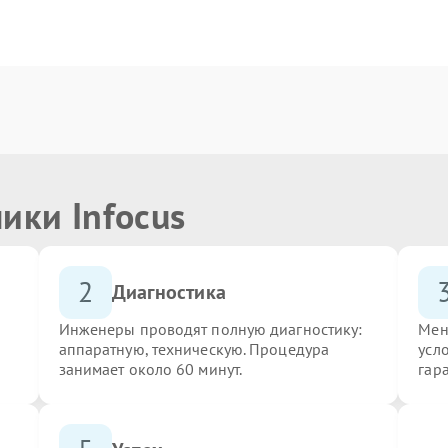
ики Infocus
2
Диагностика
Инженеры проводят полную диагностику:
Мен
аппаратную, техническую. Процедура
усло
занимает около 60 минут.
гар