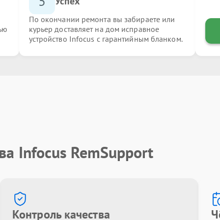
5
Успех
По окончании ремонта вы забираете или
ью
курьер доставляет на дом исправное
устройство Infocus с гарантийным бланком.
ва Infocus RemSupport
Контроль качества
Ч