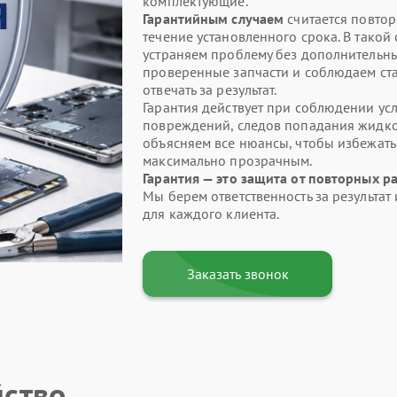
комплектующие.
Гарантийным случаем
считается повтор
течение установленного срока. В такой
устраняем проблему без дополнительны
проверенные запчасти и соблюдаем ста
отвечать за результат.
Гарантия действует при соблюдении усл
повреждений, следов попадания жидкос
объясняем все нюансы, чтобы избежат
максимально прозрачным.
Гарантия — это защита от повторных р
Мы берем ответственность за результа
для каждого клиента.
Заказать звонок
йство