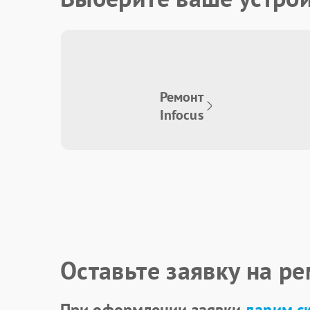
Ремонт
Infocus
Оставьте заявку на р
При оформлении заявки
дарим с